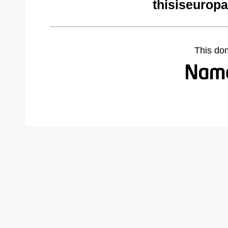
thisiseuropa
This do