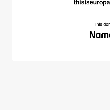
thisiseuropa
This do